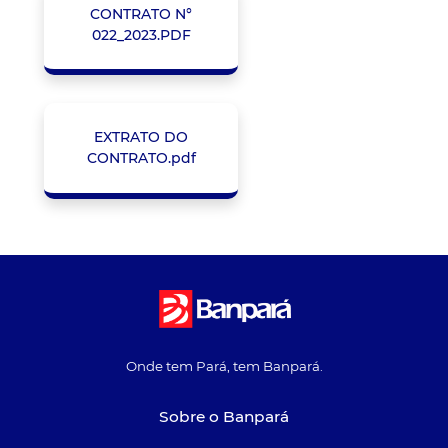
CONTRATO N°
022_2023.PDF
EXTRATO DO
CONTRATO.pdf
Onde tem Pará, tem Banpará.
Sobre o Banpará