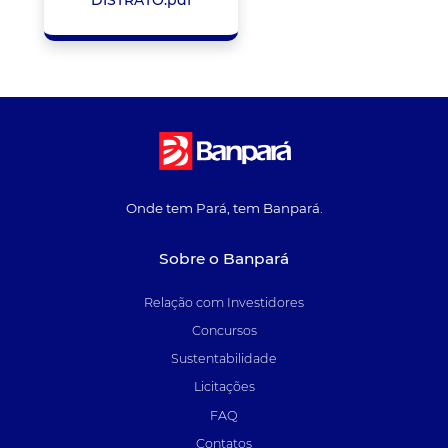
DISTRATO.pdf
Onde tem Pará, tem Banpará.
Sobre o Banpará
Relação com Investidores
Concursos
Sustentabilidade
Licitações
FAQ
Contatos