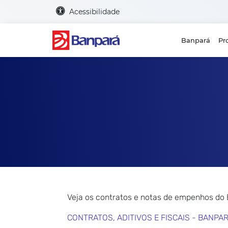
Acessibilidade
Banpará
Pr
Veja os contratos e notas de empenhos do
CONTRATOS, ADITIVOS E FISCAIS - BANPA