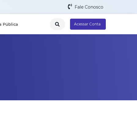
Fale Conosco
a Pública
Acessar Conta