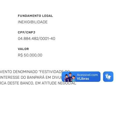
FUNDAMENTO LEGAL
INEXIGIBILIDADE
CPF/CNPJ
04.884.482/0001-40
VALOR
R$ 50.000,00
EVENTO DENOMINADO “FESTIVIDADE DO
 INTERESSE DO BANPARÁ EM DIVULGAR,
RCA DESTE BANCO, EM ATITUDE NEGOCIAL