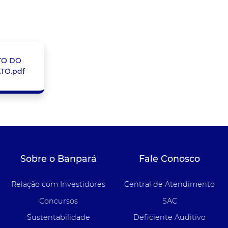
TO DO
TO.pdf
Sobre o Banpará
Fale Conosco
Relação com Investidores
Central de Atendimento
Concursos
SAC
Sustentabilidade
Deficiente Auditivo