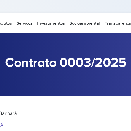
odutos
Serviços
Investimentos
Socioambiental
Transparênci
Contrato 0003/2025
 Banpará
RÁ