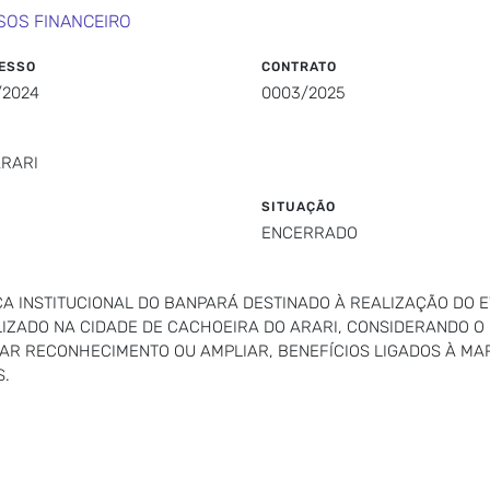
SOS FINANCEIRO
ESSO
CONTRATO
/2024
0003/2025
ARARI
SITUAÇÃO
ENCERRADO
CA INSTITUCIONAL DO BANPARÁ DESTINADO À REALIZAÇÃO DO 
ALIZADO NA CIDADE DE CACHOEIRA DO ARARI, CONSIDERANDO O
AR RECONHECIMENTO OU AMPLIAR, BENEFÍCIOS LIGADOS À MA
S.