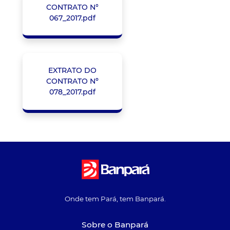
CONTRATO N°
067_2017.pdf
EXTRATO DO
CONTRATO Nº
078_2017.pdf
Onde tem Pará, tem Banpará.
Sobre o Banpará