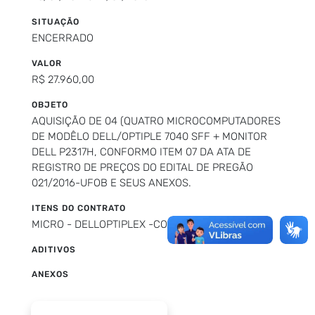
SITUAÇÃO
ENCERRADO
VALOR
R$ 27.960,00
OBJETO
AQUISIÇÃO DE 04 (QUATRO MICROCOMPUTADORES
DE MODÊLO DELL/OPTIPLE 7040 SFF + MONITOR
DELL P2317H, CONFORMO ITEM 07 DA ATA DE
REGISTRO DE PREÇOS DO EDITAL DE PREGÃO
021/2016-UFOB E SEUS ANEXOS.
ITENS DO CONTRATO
MICRO - DELLOPTIPLEX -COM MONITOR
ADITIVOS
ANEXOS