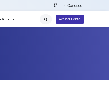
Fale Conosco
a Pública
Acessar Conta