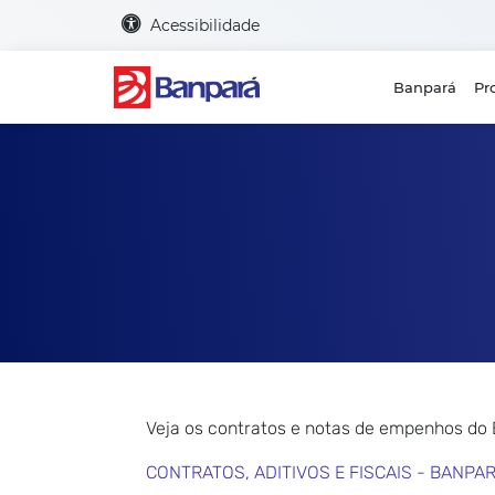
Acessibilidade
Banpará
Pr
Veja os contratos e notas de empenhos do
CONTRATOS, ADITIVOS E FISCAIS - BANPA