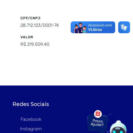
CPF/CNPJ
28.712.123/0001-74
VALOR
R$ 219.509,40
Redes Sociais
Facebook
Instagram