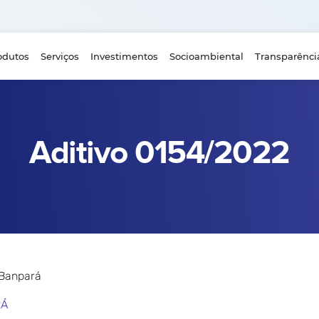
odutos
Serviços
Investimentos
Socioambiental
Transparênci
Aditivo 0154/2022
 Banpará
RÁ