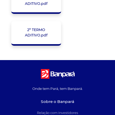
ADITIVO.pdf
2º TERMO
ADITIVO.pdf
Onde tem Pará, tem Banpará.
Sobre o Banpará
Relação com Investidores