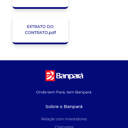
EXTRATO DO
CONTRATO.pdf
Onde tem Pará, tem Banpará.
Sobre o Banpará
Relação com Investidores
Concursos