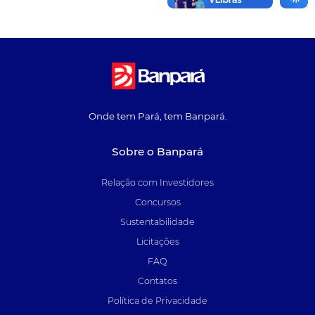
Onde tem Pará, tem Banpará.
Sobre o Banpará
Relação com Investidores
Concursos
Sustentabilidade
Licitações
FAQ
Contatos
Política de Privacidade