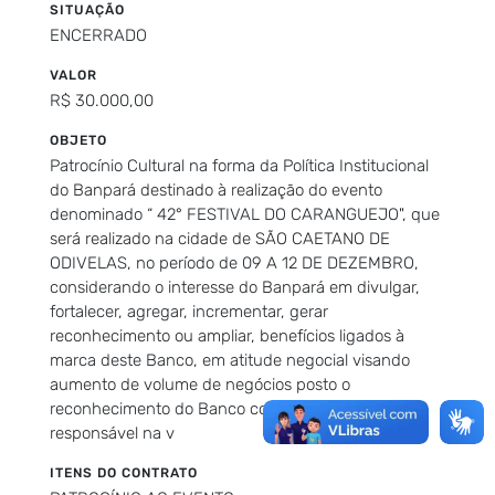
SITUAÇÃO
ENCERRADO
VALOR
R$ 30.000,00
OBJETO
Patrocínio Cultural na forma da Política Institucional
do Banpará destinado à realização do evento
denominado “ 42° FESTIVAL DO CARANGUEJO", que
será realizado na cidade de SÃO CAETANO DE
ODIVELAS, no período de 09 A 12 DE DEZEMBRO,
considerando o interesse do Banpará em divulgar,
fortalecer, agregar, incrementar, gerar
reconhecimento ou ampliar, benefícios ligados à
marca deste Banco, em atitude negocial visando
aumento de volume de negócios posto o
reconhecimento do Banco como socialmente
responsável na v
ITENS DO CONTRATO