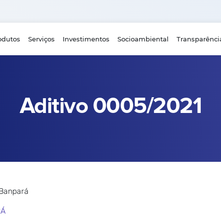
odutos
Serviços
Investimentos
Socioambiental
Transparênci
Aditivo 0005/2021
 Banpará
RÁ