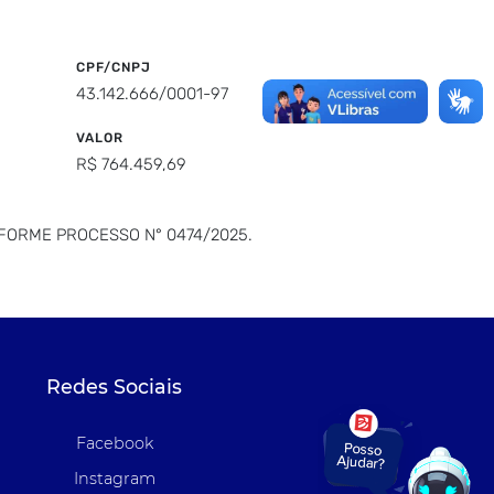
CPF/CNPJ
43.142.666/0001-97
VALOR
R$ 764.459,69
FORME PROCESSO N° 0474/2025.
Redes Sociais
Facebook
Instagram