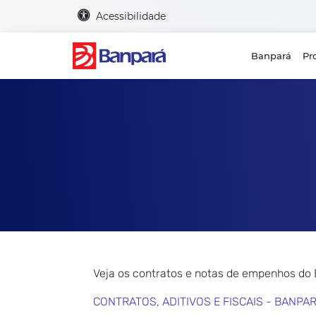
Acessibilidade
Banpará
Pr
Veja os contratos e notas de empenhos do
CONTRATOS, ADITIVOS E FISCAIS - BANPA