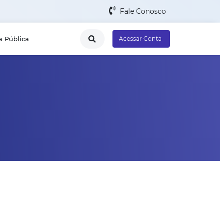
Fale Conosco
a Pública
Acessar Conta