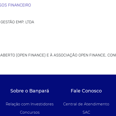
SOS FINANCEIRO
GESTÃO EMP. LTDA
ABERTO (OPEN FINANCE) E À ASSOCIAÇÃO OPEN FINANCE, CON
Sobre o Banpará
Fale Conosco
Relação com Investidores
Central de Atendimento
Concursos
SAC