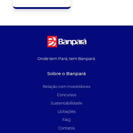
Onde tem Pará, tem Banpará.
Sobre o Banpará
Relação com Investidores
Concursos
Sustentabilidade
Licitações
FAQ
Contatos