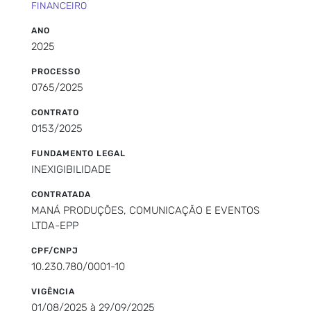
FINANCEIRO
ANO
2025
PROCESSO
0765/2025
CONTRATO
0153/2025
FUNDAMENTO LEGAL
INEXIGIBILIDADE
CONTRATADA
MANÁ PRODUÇÕES, COMUNICAÇÃO E EVENTOS
LTDA-EPP
CPF/CNPJ
10.230.780/0001-10
VIGÊNCIA
01/08/2025 à 29/09/2025