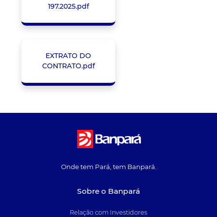
197.2025.pdf
EXTRATO DO
CONTRATO.pdf
Onde tem Pará, tem Banpará.
Sobre o Banpará
Relação com Investidores