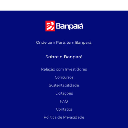
Onde tem Pará, tem Banpará.
Sobre o Banpará
Relação com Investidores
Concursos
Sustentabilidade
Licitações
FAQ
Contatos
Política de Privacidade