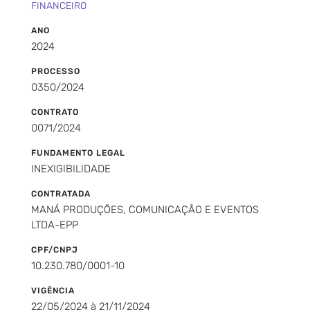
FINANCEIRO
ANO
2024
PROCESSO
0350/2024
CONTRATO
0071/2024
FUNDAMENTO LEGAL
INEXIGIBILIDADE
CONTRATADA
MANÁ PRODUÇÕES, COMUNICAÇÃO E EVENTOS
LTDA-EPP
CPF/CNPJ
10.230.780/0001-10
VIGÊNCIA
22/05/2024 à 21/11/2024