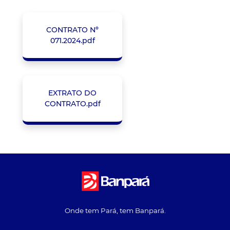
CONTRATO Nº
071.2024.pdf
EXTRATO DO
CONTRATO.pdf
Onde tem Pará, tem Banpará.