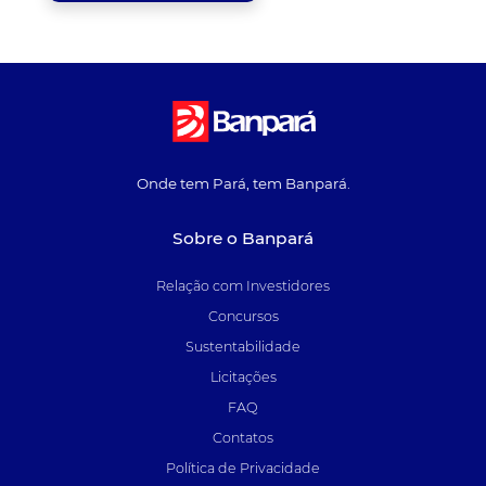
Onde tem Pará, tem Banpará.
Sobre o Banpará
Relação com Investidores
Concursos
Sustentabilidade
Licitações
FAQ
Contatos
Política de Privacidade