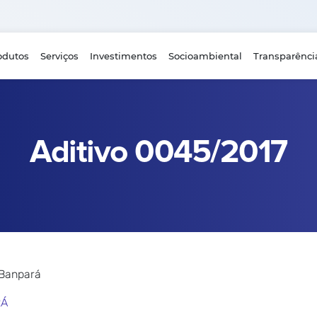
odutos
Serviços
Investimentos
Socioambiental
Transparênci
Aditivo 0045/2017
 Banpará
RÁ