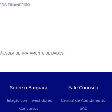
SOS FINANCEIRO
LÁUSULA DE TRATAMENTO DE DADOS.
Sobre o Banpará
Fale Conosco
Relação com Investidores
Central de Atendimento
Concursos
SAC