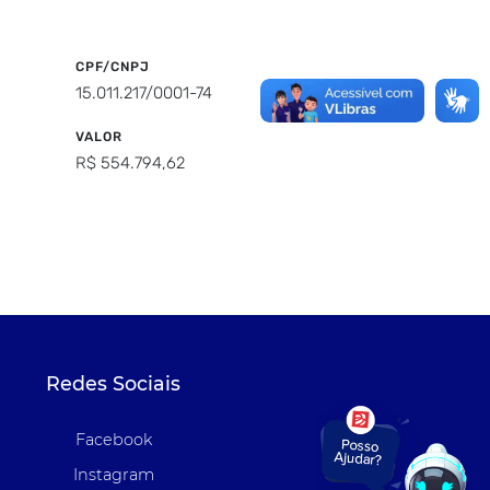
CPF/CNPJ
15.011.217/0001-74
VALOR
R$ 554.794,62
Redes Sociais
Facebook
Instagram