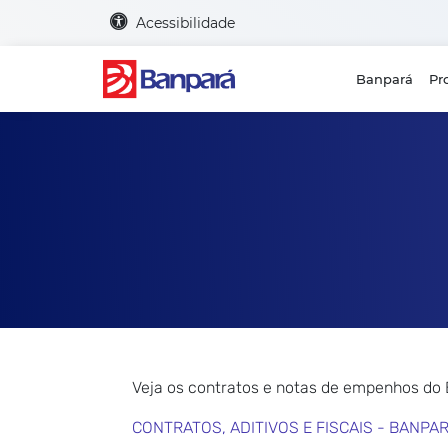
Acessibilidade
Banpará
Pr
Veja os contratos e notas de empenhos do
CONTRATOS, ADITIVOS E FISCAIS - BANPA