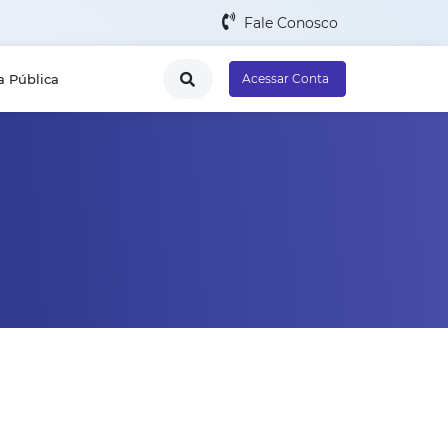
Fale Conosco
a Pública
Acessar Conta