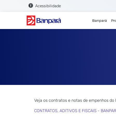
Acessibilidade
Banpará
Pr
Veja os contratos e notas de empenhos do
CONTRATOS, ADITIVOS E FISCAIS - BANPA