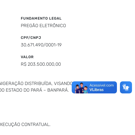
FUNDAMENTO LEGAL
PREGÃO ELETRÔNICO
CPF/CNPJ
30.671.490/0001-19
VALOR
R$ 203.500.000,00
NIGERAÇÃO DISTRIBUÍDA, VISANDO ATENDER
DO ESTADO DO PARÁ – BANPARÁ.
 EXECUÇÃO CONTRATUAL.