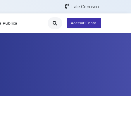
Fale Conosco
a Pública
Acessar Conta