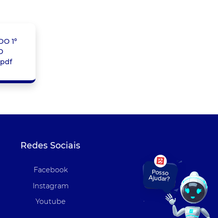
DO 1º
O
.pdf
Redes Sociais
Facebook
Instagram
Youtube