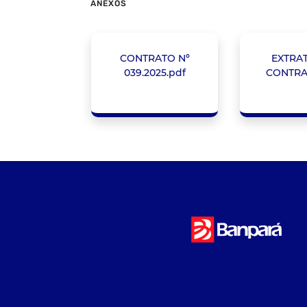
ANEXOS
CONTRATO Nº
EXTRA
039.2025.pdf
CONTRA