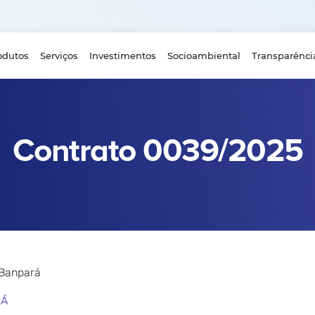
odutos
Serviços
Investimentos
Socioambiental
Transparênci
Contrato 0039/2025
 Banpará
RÁ