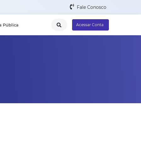
Fale Conosco
a Pública
Acessar Conta