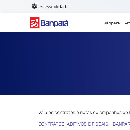
Acessibilidade
Banpará
Pr
Veja os contratos e notas de empenhos do
CONTRATOS, ADITIVOS E FISCAIS - BANPA