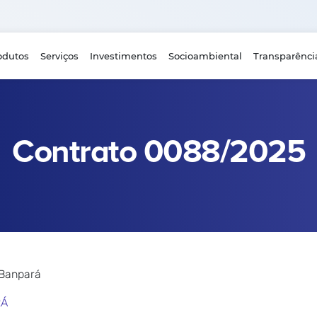
odutos
Serviços
Investimentos
Socioambiental
Transparênci
Contrato 0088/2025
 Banpará
RÁ