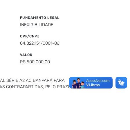
FUNDAMENTO LEGAL
INEXIGIBILIDADE
CPF/CNPJ
04.822.151/0001-86
VALOR
R$ 500.000,00
AL SÉRIE A2 AO BANPARÁ PARA
S CONTRAPARTIDAS, PELO PRAZO DE 12