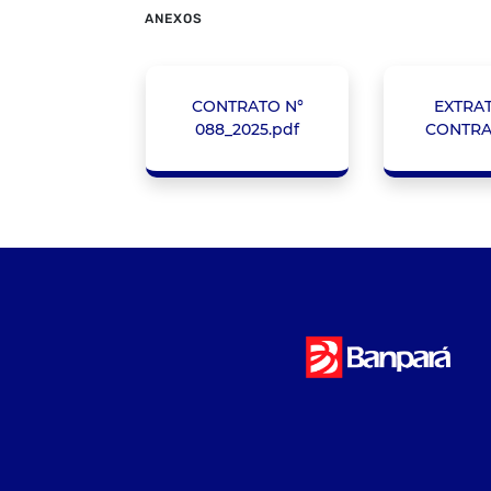
ANEXOS
CONTRATO N°
EXTRA
088_2025.pdf
CONTRA