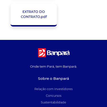
EXTRATO DO
CONTRATO.pdf
Onde tem Pará, tem Banpará.
Sobre o Banpará
Relação com Investidores
Concursos
Sustentabilidade