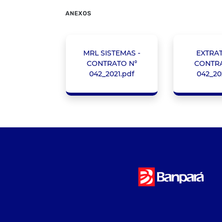
ANEXOS
MRL SISTEMAS -
EXTRA
CONTRATO N°
CONTRA
042_2021.pdf
042_20