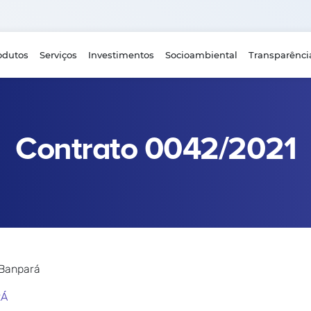
odutos
Serviços
Investimentos
Socioambiental
Transparênci
Contrato 0042/2021
 Banpará
RÁ