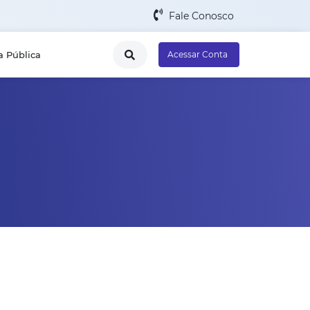
Fale Conosco
a Pública
Acessar Conta