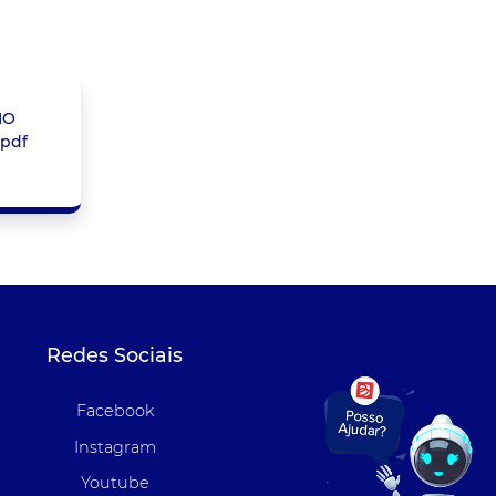
MO
.pdf
Redes Sociais
Facebook
Instagram
Youtube