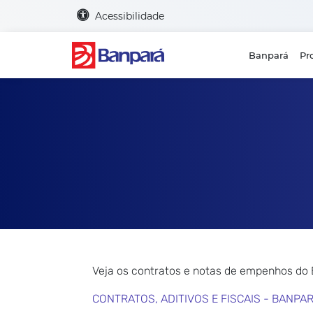
Acessibilidade
Banpará
Pr
Veja os contratos e notas de empenhos do
CONTRATOS, ADITIVOS E FISCAIS - BANPA