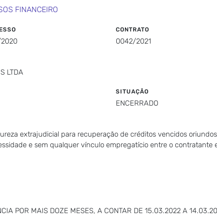
SOS FINANCEIRO
ESSO
CONTRATO
/2020
0042/2021
S LTDA
SITUAÇÃO
ENCERRADO
tureza extrajudicial para recuperação de créditos vencidos oriundo
essidade e sem qualquer vínculo empregatício entre o contratante
IA POR MAIS DOZE MESES, A CONTAR DE 15.03.2022 A 14.03.20