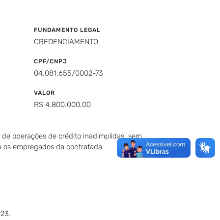
FUNDAMENTO LEGAL
CREDENCIAMENTO
CPF/CNPJ
04.081.655/0002-73
VALOR
R$ 4.800.000,00
s de operações de crédito inadimplidas, sem
 e os empregados da contratada
23.