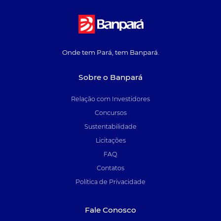
Onde tem Pará, tem Banpará.
Sobre o Banpará
Relação com Investidores
Concursos
Sustentabilidade
Licitações
FAQ
Contatos
Política de Privacidade
Fale Conosco