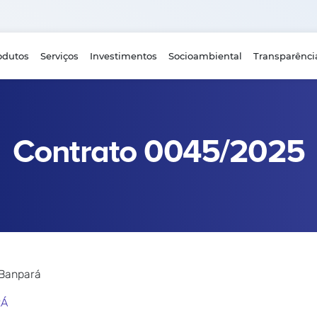
odutos
Serviços
Investimentos
Socioambiental
Transparênci
Contrato 0045/2025
 Banpará
RÁ