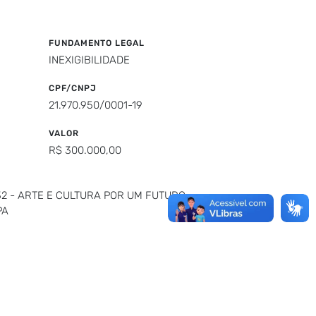
FUNDAMENTO LEGAL
INEXIGIBILIDADE
CPF/CNPJ
21.970.950/0001-19
VALOR
R$ 300.000,00
32 - ARTE E CULTURA POR UM FUTURO
PA