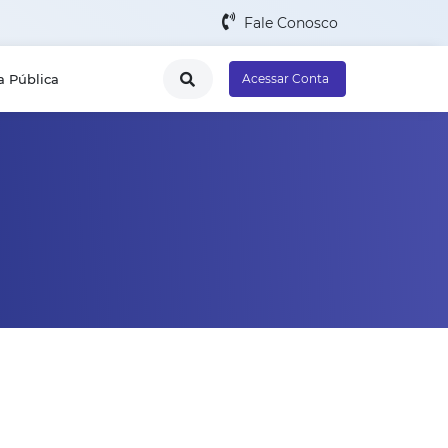
Fale Conosco
a Pública
Acessar Conta