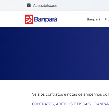
Acessibilidade
Banpará
Pr
Veja os contratos e notas de empenhos do
CONTRATOS, ADITIVOS E FISCAIS - BANPA