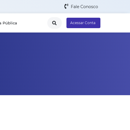
Fale Conosco
a Pública
Acessar Conta