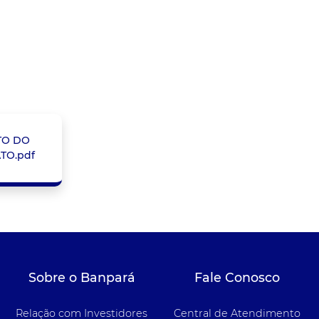
TO DO
TO.pdf
Sobre o Banpará
Fale Conosco
Relação com Investidores
Central de Atendimento