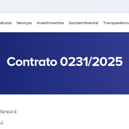
odutos
Serviços
Investimentos
Socioambiental
Transparênci
Contrato 0231/2025
 Banpará
RÁ