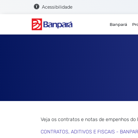
Acessibilidade
Banpará
Pr
Veja os contratos e notas de empenhos do
CONTRATOS, ADITIVOS E FISCAIS - BANPA