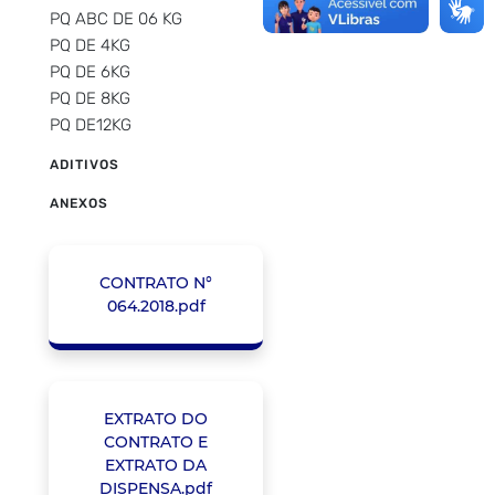
PQ ABC DE 06 KG
PQ DE 4KG
PQ DE 6KG
PQ DE 8KG
PQ DE12KG
ADITIVOS
ANEXOS
CONTRATO N°
064.2018.pdf
EXTRATO DO
CONTRATO E
EXTRATO DA
DISPENSA.pdf