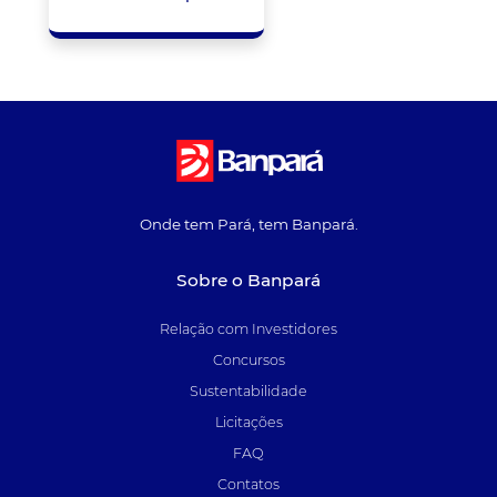
Onde tem Pará, tem Banpará.
Sobre o Banpará
Relação com Investidores
Concursos
Sustentabilidade
Licitações
FAQ
Contatos