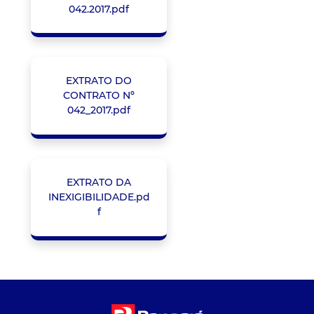
042.2017.pdf
EXTRATO DO
CONTRATO Nº
042_2017.pdf
EXTRATO DA
INEXIGIBILIDADE.pd
f