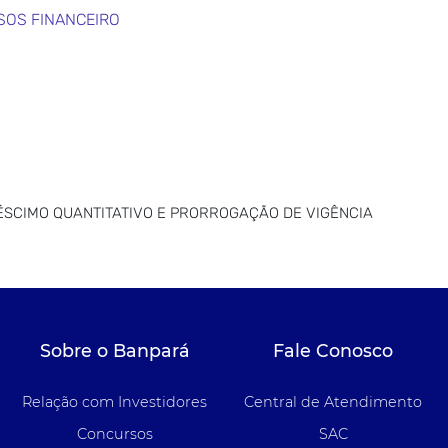
SOS FINANCEIRO
ÉSCIMO QUANTITATIVO E PRORROGAÇÃO DE VIGÊNCIA
Sobre o Banpará
Fale Conosco
Relação com Investidores
Central de Atendimento
Concursos
SAC