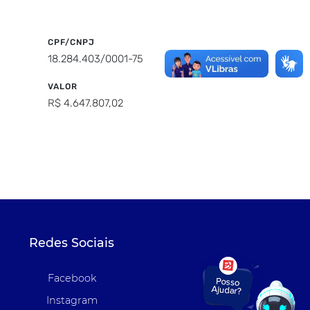
CPF/CNPJ
18.284.403/0001-75
VALOR
R$ 4.647.807,02
Redes Sociais
Facebook
Instagram