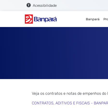
Acessibilidade
Banpará
Pr
Veja os contratos e notas de empenhos do
CONTRATOS, ADITIVOS E FISCAIS - BANPA