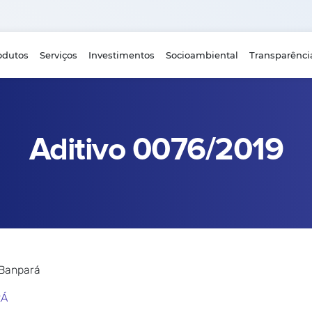
odutos
Serviços
Investimentos
Socioambiental
Transparênci
Aditivo 0076/2019
 Banpará
RÁ