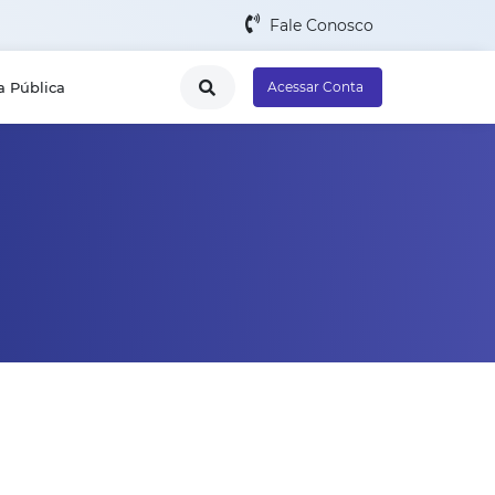
Fale Conosco
a Pública
Acessar Conta