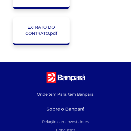
EXTRATO DO
CONTRATO.pdf
Onde tem Pará, tem Banpará.
Sobre o Banpará
Relação com Investidores
Concursos