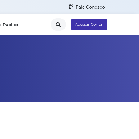
Fale Conosco
a Pública
Acessar Conta