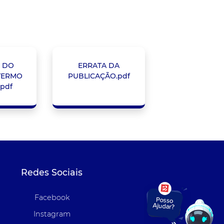
 DO
ERRATA DA
TERMO
PUBLICAÇÃO.pdf
.pdf
Redes Sociais
Facebook
Instagram