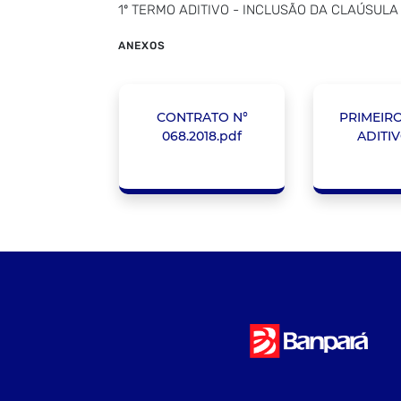
1º TERMO ADITIVO - INCLUSÃO DA CLAÚSUL
ANEXOS
CONTRATO N°
PRIMEIR
068.2018.pdf
ADITIV