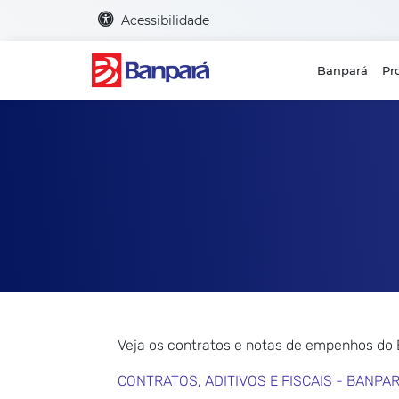
Acessibilidade
Banpará
Pr
Veja os contratos e notas de empenhos do
CONTRATOS, ADITIVOS E FISCAIS - BANPA