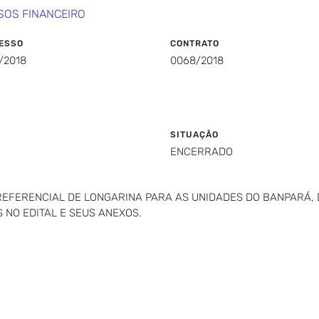
SOS FINANCEIRO
ESSO
CONTRATO
/2018
0068/2018
SITUAÇÃO
ENCERRADO
EFERENCIAL DE LONGARINA PARA AS UNIDADES DO BANPARÁ, 
 NO EDITAL E SEUS ANEXOS.