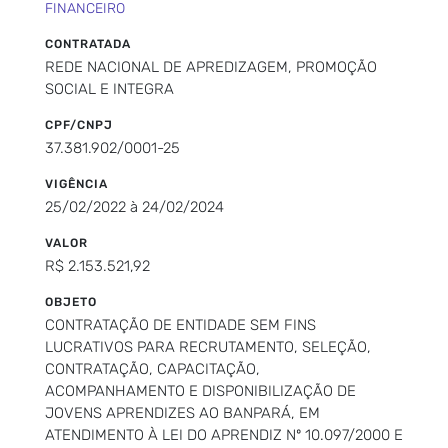
FINANCEIRO
CONTRATADA
REDE NACIONAL DE APREDIZAGEM, PROMOÇÃO
SOCIAL E INTEGRA
CPF/CNPJ
37.381.902/0001-25
VIGÊNCIA
25/02/2022 à 24/02/2024
VALOR
R$ 2.153.521,92
OBJETO
CONTRATAÇÃO DE ENTIDADE SEM FINS
LUCRATIVOS PARA RECRUTAMENTO, SELEÇÃO,
CONTRATAÇÃO, CAPACITAÇÃO,
ACOMPANHAMENTO E DISPONIBILIZAÇÃO DE
JOVENS APRENDIZES AO BANPARÁ, EM
ATENDIMENTO À LEI DO APRENDIZ Nº 10.097/2000 E