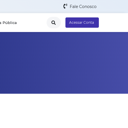
Fale Conosco
a Pública
Acessar Conta