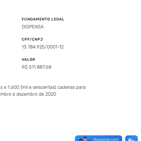
FUNDAMENTO LEGAL
DISPENSA
CPF/CNPJ
13.784.925/0001-12
VALOR
R$ 511.887,68
 e 1.600 (mil e seiscentas) cadeiras para
vembro e dezembro de 2020