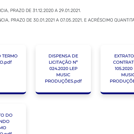
A, PRAZO DE 31.12.2020 A 29.01.2021.
IA, PRAZO DE 30.01.2021 A 07.05.2021, E ACRÉSCIMO QUANTIT
O TERMO
DISPENSA DE
EXTRATO
O.pdf
LICITAÇÃO Nº
CONTRAT
024.2020 LEP
105.2020
MUSIC
MUSI
PRODUÇÕES.pdf
PRODUÇÕE
TO DO
NDO
MO
O.pdf