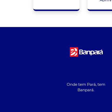
Onde tem Pará, tem
Banpará.