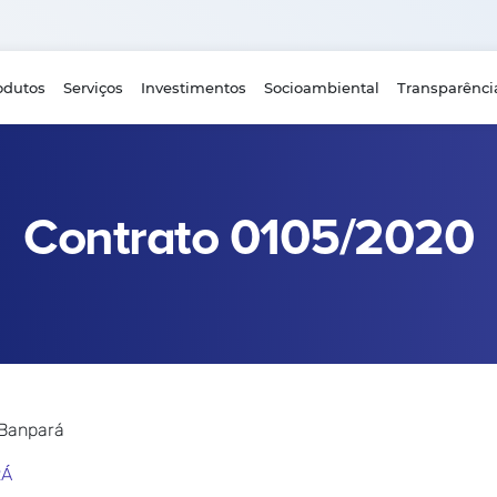
odutos
Serviços
Investimentos
Socioambiental
Transparênci
Contrato 0105/2020
 Banpará
RÁ