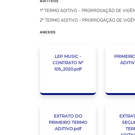
ADITIVOS
1º TERMO ADITIVO - PRORROGAÇÃO DE VIGÊNCI
2º TERMO ADITIVO - PRORROGAÇÃO DE VIGÊNC
ANEXOS
LEP MUSIC -
PRIMEIR
CONTRATO N°
ADITIV
105_2020.pdf
EXTRATO DO
EXTRA
PRIMEIRO TERMO
SEGU
ADITIVO.pdf
TER
ADITIV