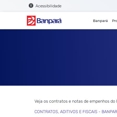
Acessibilidade
Banpará
Pr
Veja os contratos e notas de empenhos do
CONTRATOS, ADITIVOS E FISCAIS - BANPA