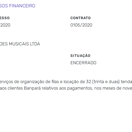
SOS FINANCEIRO
ESSO
CONTRATO
/2020
0105/2020
OES MUSICAIS LTDA
SITUAÇÃO
ENCERRADO
iços de organização de filas e locação de 32 (trinta e duas) tendas
 aos clientes Banpará relativos aos pagamentos, nos meses de no