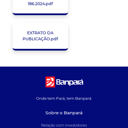
186.2024.pdf
EXTRATO DA
PUBLICAÇÃO.pdf
Onde tem Pará, tem Banpará.
Sobre o Banpará
Relação com Investidores