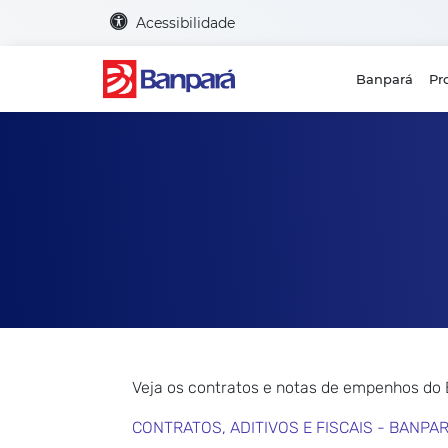
Acessibilidade
Banpará
Pr
Veja os contratos e notas de empenhos do
CONTRATOS, ADITIVOS E FISCAIS - BANPA