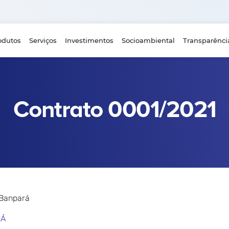
odutos
Serviços
Investimentos
Socioambiental
Transparênci
Contrato 0001/2021
 Banpará
RÁ