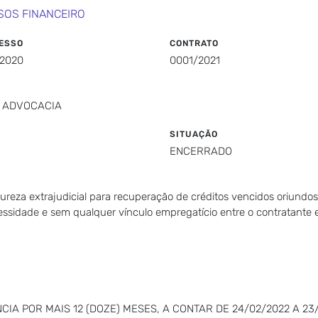
SOS FINANCEIRO
ESSO
CONTRATO
/2020
0001/2021
E ADVOCACIA
SITUAÇÃO
ENCERRADO
tureza extrajudicial para recuperação de créditos vencidos oriundo
essidade e sem qualquer vínculo empregatício entre o contratante
IA POR MAIS 12 (DOZE) MESES, A CONTAR DE 24/02/2022 A 23