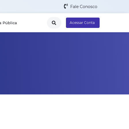
Fale Conosco
a Pública
Acessar Conta