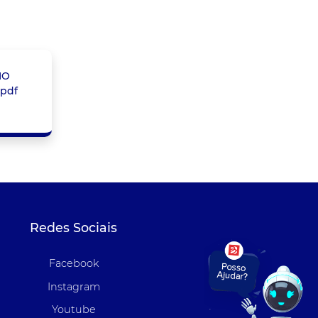
MO
.pdf
Redes Sociais
Facebook
Instagram
Youtube