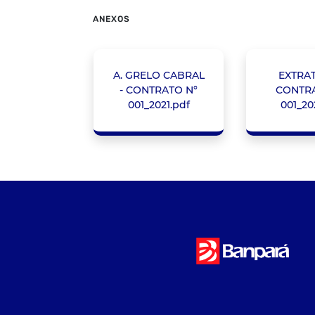
ANEXOS
A. GRELO CABRAL
EXTRA
- CONTRATO N°
CONTRA
001_2021.pdf
001_20