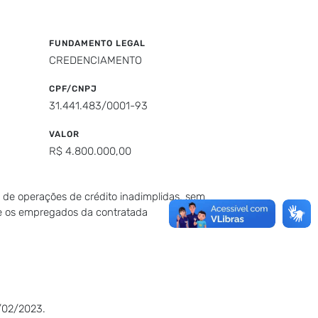
FUNDAMENTO LEGAL
CREDENCIAMENTO
CPF/CNPJ
31.441.483/0001-93
VALOR
R$ 4.800.000,00
s de operações de crédito inadimplidas, sem
 e os empregados da contratada
/02/2023.