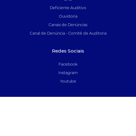
Deficiente Auditivo
Ouvidoria
Canais de Denúncias
Canal de Denúncia - Comitê de Auditoria
Redes Sociais
Facebook
Instagram
Youtube