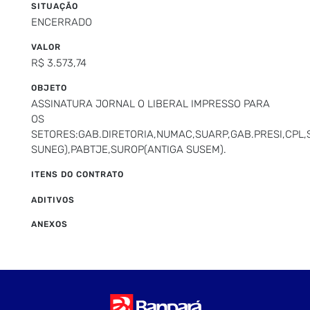
SITUAÇÃO
ENCERRADO
VALOR
R$ 3.573,74
OBJETO
ASSINATURA JORNAL O LIBERAL IMPRESSO PARA
OS
SETORES:GAB.DIRETORIA,NUMAC,SUARP,GAB.PRESI,CPL,
SUNEG),PABTJE,SUROP(ANTIGA SUSEM).
ITENS DO CONTRATO
ADITIVOS
ANEXOS