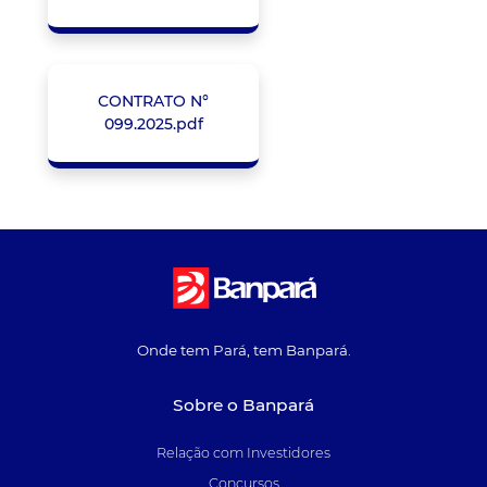
CONTRATO N°
099.2025.pdf
Onde tem Pará, tem Banpará.
Sobre o Banpará
Relação com Investidores
Concursos