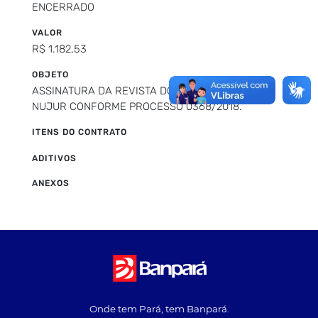
ENCERRADO
VALOR
R$ 1.182,53
OBJETO
ASSINATURA DA REVISTA DOS TRIBUNAIS PARA O
NUJUR CONFORME PROCESSO 0368/2018.
ITENS DO CONTRATO
ADITIVOS
ANEXOS
Onde tem Pará, tem Banpará.