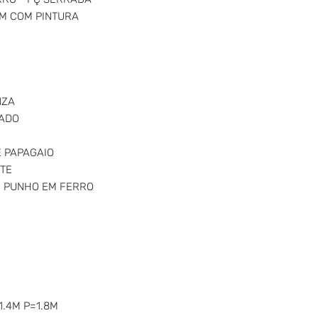
M COM PINTURA
NZA
RADO
E PAPAGAIO
TE
E PUNHO EM FERRO
.4M P=1.8M