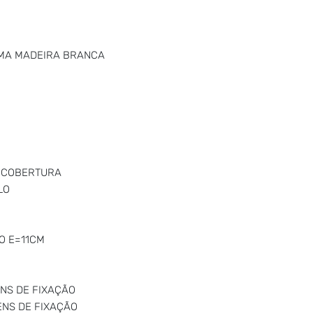
MA MADEIRA BRANCA
A COBERTURA
LO
O
O E=11CM
NS DE FIXAÇÃO
ENS DE FIXAÇÃO