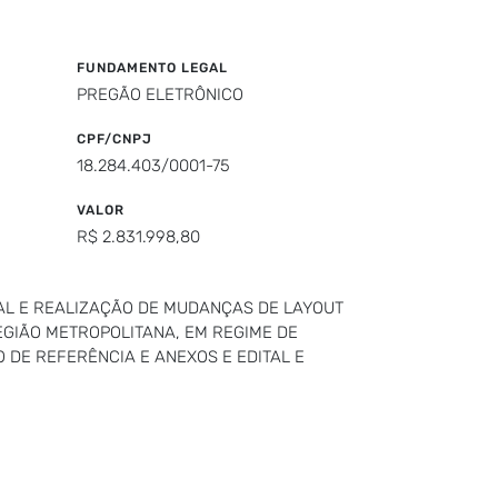
FUNDAMENTO LEGAL
PREGÃO ELETRÔNICO
CPF/CNPJ
18.284.403/0001-75
VALOR
R$ 2.831.998,80
L E REALIZAÇÃO DE MUDANÇAS DE LAYOUT
EGIÃO METROPOLITANA, EM REGIME DE
 DE REFERÊNCIA E ANEXOS E EDITAL E