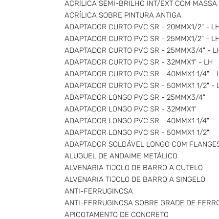
ACRÍLICA SEMI-BRILHO INT/EXT COM MASSA
ACRÍLICA SOBRE PINTURA ANTIGA
ADAPTADOR CURTO PVC SR - 20MMX1/2" - L
ADAPTADOR CURTO PVC SR - 25MMX1/2" - L
ADAPTADOR CURTO PVC SR - 25MMX3/4" - L
ADAPTADOR CURTO PVC SR - 32MMX1" - LH
ADAPTADOR CURTO PVC SR - 40MMX1 1/4" - 
ADAPTADOR CURTO PVC SR - 50MMX1 1/2" - 
ADAPTADOR LONGO PVC SR - 25MMX3/4"
ADAPTADOR LONGO PVC SR - 32MMX1"
ADAPTADOR LONGO PVC SR - 40MMX1 1/4"
ADAPTADOR LONGO PVC SR - 50MMX1 1/2"
ADAPTADOR SOLDÁVEL LONGO COM FLANGES 
ALUGUEL DE ANDAIME METÁLICO
ALVENARIA TIJOLO DE BARRO A CUTELO
ALVENARIA TIJOLO DE BARRO A SINGELO
ANTI-FERRUGINOSA
ANTI-FERRUGINOSA SOBRE GRADE DE FERR
APICOTAMENTO DE CONCRETO