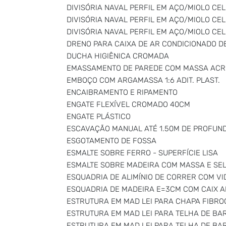
DIVISÓRIA NAVAL PERFIL EM AÇO/MIOLO CE
DIVISÓRIA NAVAL PERFIL EM AÇO/MIOLO CEL
DIVISÓRIA NAVAL PERFIL EM AÇO/MIOLO CEL
DRENO PARA CAIXA DE AR CONDICIONADO D
DUCHA HIGIÊNICA CROMADA
EMASSAMENTO DE PAREDE COM MASSA ACRÍ
EMBOÇO COM ARGAMASSA 1:6 ADIT. PLAST.
ENCAIBRAMENTO E RIPAMENTO
ENGATE FLEXÍVEL CROMADO 40CM
ENGATE PLÁSTICO
ESCAVAÇÃO MANUAL ATÉ 1.50M DE PROFUN
ESGOTAMENTO DE FOSSA
ESMALTE SOBRE FERRO - SUPERFÍCIE LISA
ESMALTE SOBRE MADEIRA COM MASSA E SE
ESQUADRIA DE ALIMÍNIO DE CORRER COM V
ESQUADRIA DE MADEIRA E=3CM COM CAIX A
ESTRUTURA EM MAD LEI PARA CHAPA FIBRO
ESTRUTURA EM MAD LEI PARA TELHA DE BA
ESTRUTURA EM MAD LEI PARA TELHA DE BA