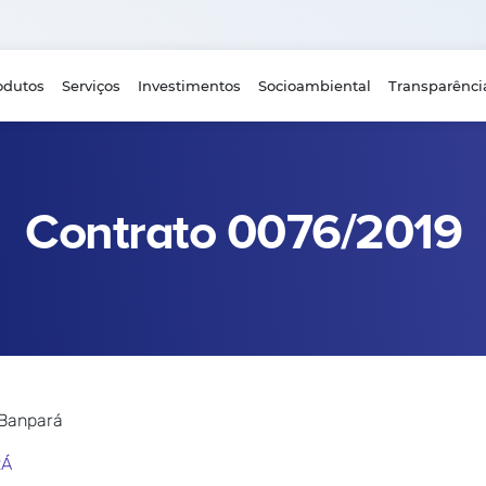
odutos
Serviços
Investimentos
Socioambiental
Transparênci
Contrato 0076/2019
 Banpará
RÁ