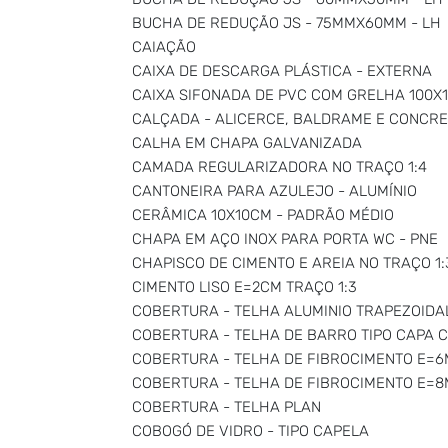
BUCHA DE REDUÇÃO JS - 75MMX60MM - LH
CAIAÇÃO
CAIXA DE DESCARGA PLÁSTICA - EXTERNA
CAIXA SIFONADA DE PVC COM GRELHA 100
CALÇADA - ALICERCE, BALDRAME E CONCR
CALHA EM CHAPA GALVANIZADA
CAMADA REGULARIZADORA NO TRAÇO 1:4
CANTONEIRA PARA AZULEJO - ALUMÍNIO
CERÂMICA 10X10CM - PADRÃO MÉDIO
CHAPA EM AÇO INOX PARA PORTA WC - PNE
CHAPISCO DE CIMENTO E AREIA NO TRAÇO 1:
CIMENTO LISO E=2CM TRAÇO 1:3
COBERTURA - TELHA ALUMINIO TRAPEZOIDA
COBERTURA - TELHA DE BARRO TIPO CAPA 
COBERTURA - TELHA DE FIBROCIMENTO E=
COBERTURA - TELHA DE FIBROCIMENTO E=
COBERTURA - TELHA PLAN
COBOGÓ DE VIDRO - TIPO CAPELA