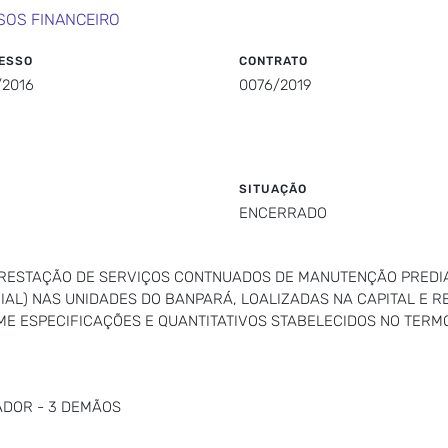
SOS FINANCEIRO
ESSO
CONTRATO
/2016
0076/2019
SITUAÇÃO
ENCERRADO
PRESTAÇÃO DE SERVIÇOS CONTNUADOS DE MANUTENÇÃO PREDIA
RIAL) NAS UNIDADES DO BANPARÁ, LOALIZADAS NA CAPITAL E R
E ESPECIFICAÇÕES E QUANTITATIVOS STABELECIDOS NO TERMO
ADOR - 3 DEMÃOS