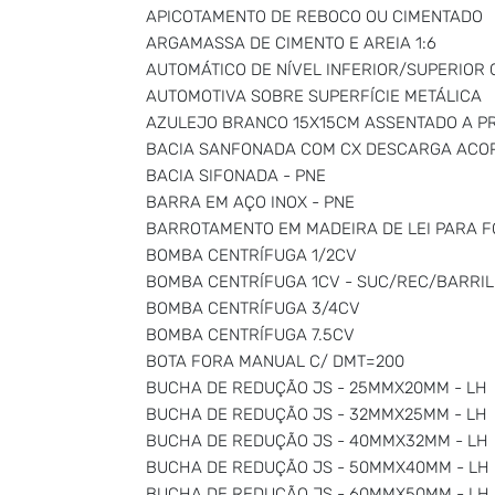
APICOTAMENTO DE REBOCO OU CIMENTADO
ARGAMASSA DE CIMENTO E AREIA 1:6
AUTOMÁTICO DE NÍVEL INFERIOR/SUPERIOR
AUTOMOTIVA SOBRE SUPERFÍCIE METÁLICA
AZULEJO BRANCO 15X15CM ASSENTADO A PR
BACIA SANFONADA COM CX DESCARGA ACOP
BACIA SIFONADA - PNE
BARRA EM AÇO INOX - PNE
BARROTAMENTO EM MADEIRA DE LEI PARA 
BOMBA CENTRÍFUGA 1/2CV
BOMBA CENTRÍFUGA 1CV - SUC/REC/BARRIL
BOMBA CENTRÍFUGA 3/4CV
BOMBA CENTRÍFUGA 7.5CV
BOTA FORA MANUAL C/ DMT=200
BUCHA DE REDUÇÃO JS - 25MMX20MM - LH
BUCHA DE REDUÇÃO JS - 32MMX25MM - LH
BUCHA DE REDUÇÃO JS - 40MMX32MM - LH
BUCHA DE REDUÇÃO JS - 50MMX40MM - LH
BUCHA DE REDUÇÃO JS - 60MMX50MM - LH