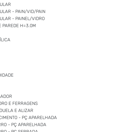
LULAR
ULAR - PAIN/VID/PAIN
ULAR - PAINEL/VIDRO
E PAREDE H=3.0M
LICA
DIDADE
LADOR
IDRO E FERRAGENS
DUELA E ALIZAR
CIMENTO - PÇ APARELHADA
RRO - PÇ APARELHADA
RRO - PÇ SERRADA