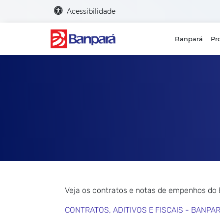
Acessibilidade
Banpará
Pr
Veja os contratos e notas de empenhos do
CONTRATOS, ADITIVOS E FISCAIS - BANPA