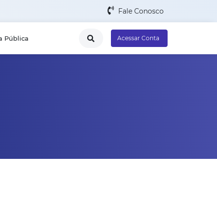
Fale Conosco
a Pública
Acessar Conta