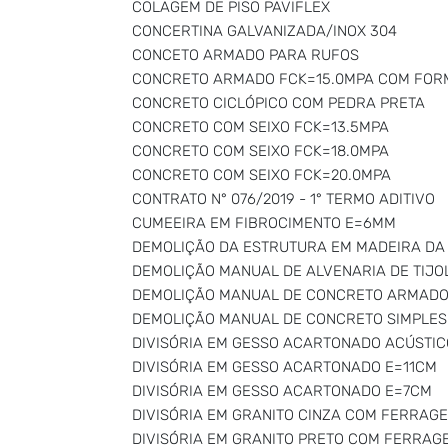
COLAGEM DE PISO PAVIFLEX
CONCERTINA GALVANIZADA/INOX 304
CONCETO ARMADO PARA RUFOS
CONCRETO ARMADO FCK=15.0MPA COM FOR
CONCRETO CICLÓPICO COM PEDRA PRETA
CONCRETO COM SEIXO FCK=13.5MPA
CONCRETO COM SEIXO FCK=18.0MPA
CONCRETO COM SEIXO FCK=20.0MPA
CONTRATO N° 076/2019 - 1° TERMO ADITIVO
CUMEEIRA EM FIBROCIMENTO E=6MM
DEMOLIÇÃO DA ESTRUTURA EM MADEIRA D
DEMOLIÇÃO MANUAL DE ALVENARIA DE TIJO
DEMOLIÇÃO MANUAL DE CONCRETO ARMAD
DEMOLIÇÃO MANUAL DE CONCRETO SIMPLES
DIVISÓRIA EM GESSO ACARTONADO ACÚSTIC
DIVISÓRIA EM GESSO ACARTONADO E=11CM
DIVISÓRIA EM GESSO ACARTONADO E=7CM
DIVISÓRIA EM GRANITO CINZA COM FERRAGE
DIVISÓRIA EM GRANITO PRETO COM FERRAG