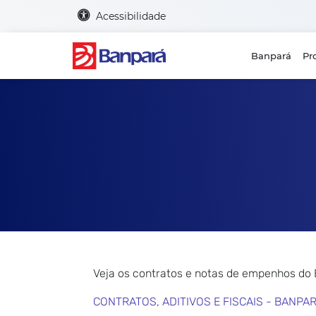
Acessibilidade
Banpará
Pr
Veja os contratos e notas de empenhos do
CONTRATOS, ADITIVOS E FISCAIS - BANPA