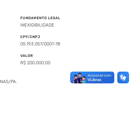
FUNDAMENTO LEGAL
INEXIGIBILIDADE
CPF/CNPJ
05.193.057/0001-78
VALOR
R$ 200.000,00
NAS/PA.