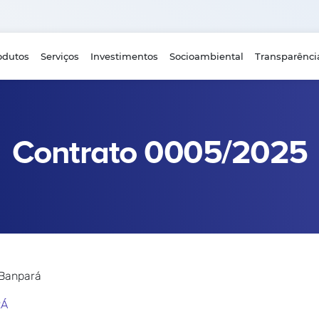
odutos
Serviços
Investimentos
Socioambiental
Transparênci
Contrato 0005/2025
 Banpará
RÁ