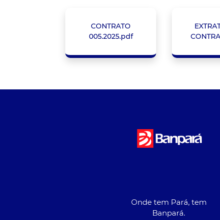
CONTRATO
EXTRA
005.2025.pdf
CONTRA
Onde tem Pará, tem
Banpará.