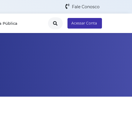
Fale Conosco
a Pública
Acessar Conta