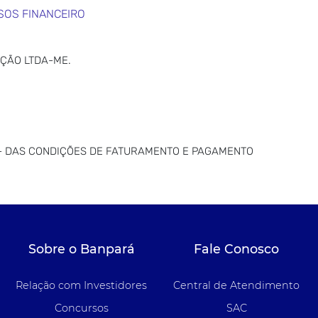
SOS FINANCEIRO
ÇÃO LTDA-ME.
- DAS CONDIÇÕES DE FATURAMENTO E PAGAMENTO
Sobre o Banpará
Fale Conosco
Relação com Investidores
Central de Atendimento
Concursos
SAC