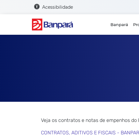
Acessibilidade
Banpará
Pr
Veja os contratos e notas de empenhos do
CONTRATOS, ADITIVOS E FISCAIS - BANPA