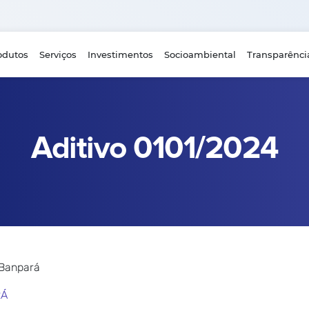
odutos
Serviços
Investimentos
Socioambiental
Transparênci
Aditivo 0101/2024
 Banpará
RÁ