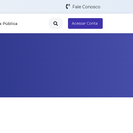
Fale Conosco
a Pública
Acessar Conta