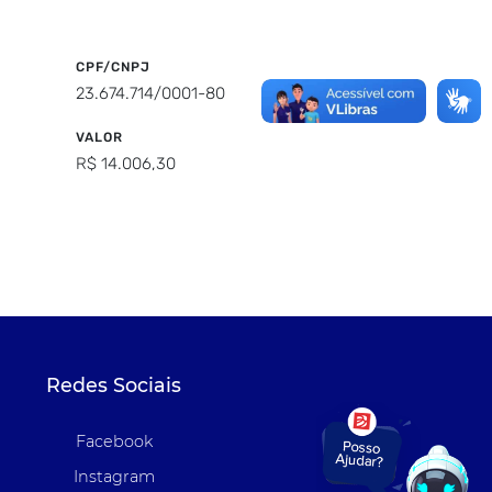
CPF/CNPJ
23.674.714/0001-80
VALOR
R$ 14.006,30
Redes Sociais
Facebook
Instagram