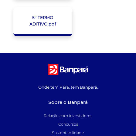
5º TERMO
ADITIVO.pdf
Onde tem Pará, tem Banpará.
Sobre o Banpará
Relação com Investidores
Concursos
Sustentabilidade