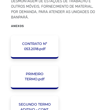
DESMONTAGEM DE ESTAÇÕES DE TRABALHO E
OUTROS MÓVEIS, FORNECIMENTO DE MATERIAL,
POR DEMANDA, PARA ATENDER AS UNIDADES DO
BANPARÁ.
ANEXOS
CONTRATO N°
053.2018.pdf
PRIMEIRO
TERMO.pdf
SEGUNDO TERMO
ADITIVO - CONT.