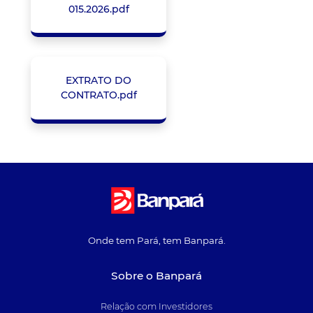
015.2026.pdf
EXTRATO DO
CONTRATO.pdf
Onde tem Pará, tem Banpará.
Sobre o Banpará
Relação com Investidores