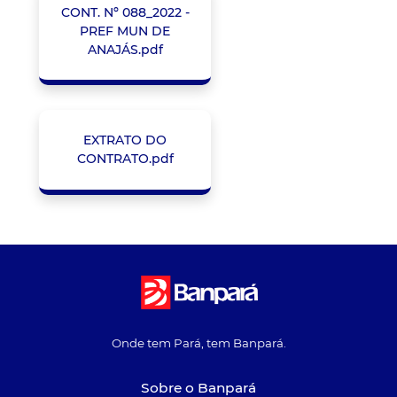
CONT. Nº 088_2022 -
PREF MUN DE
ANAJÁS.pdf
EXTRATO DO
CONTRATO.pdf
Onde tem Pará, tem Banpará.
Sobre o Banpará