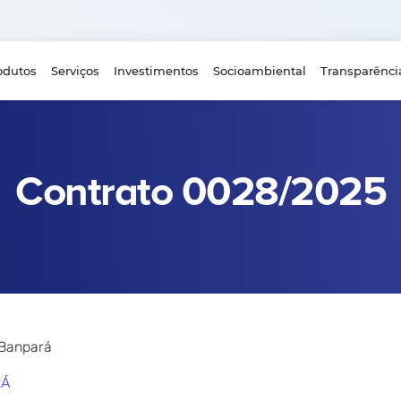
odutos
Serviços
Investimentos
Socioambiental
Transparênci
Contrato 0028/2025
 Banpará
RÁ