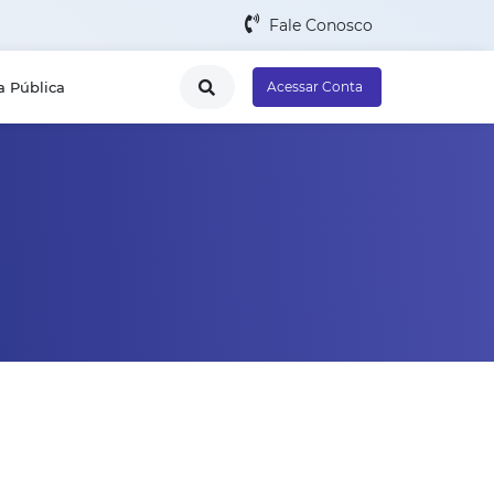
Fale Conosco
a Pública
Acessar Conta