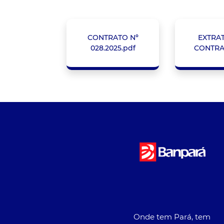
CONTRATO Nº
EXTRA
028.2025.pdf
CONTRA
Onde tem Pará, tem