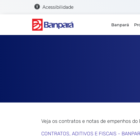
Acessibilidade
Banpará
Pr
Veja os contratos e notas de empenhos do
CONTRATOS, ADITIVOS E FISCAIS - BANPA