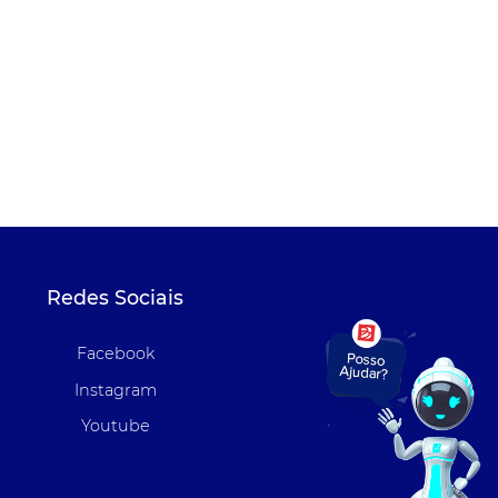
Redes Sociais
Facebook
Instagram
Youtube