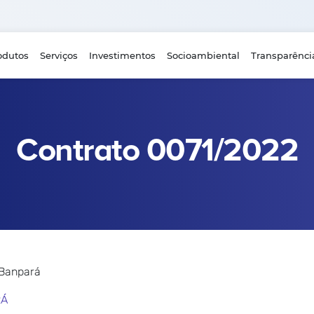
odutos
Serviços
Investimentos
Socioambiental
Transparênci
Contrato 0071/2022
 Banpará
RÁ