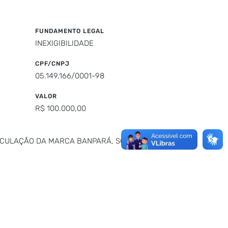
FUNDAMENTO LEGAL
INEXIGIBILIDADE
CPF/CNPJ
05.149.166/0001-98
VALOR
R$ 100.000,00
EICULAÇÃO DA MARCA BANPARÁ, SOB TÍTULO