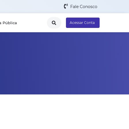
Fale Conosco
a Pública
Acessar Conta