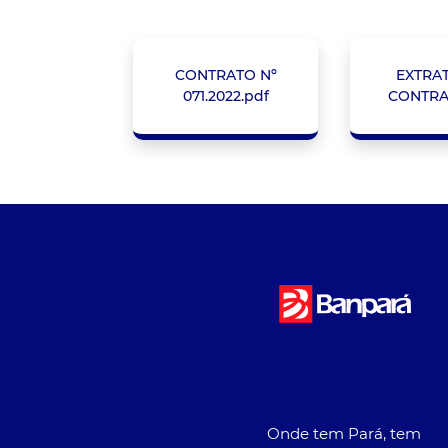
CONTRATO Nº
EXTRA
071.2022.pdf
CONTRA
Onde tem Pará, tem