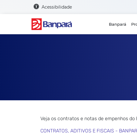
Acessibilidade
Banpará
Pr
Veja os contratos e notas de empenhos do
CONTRATOS, ADITIVOS E FISCAIS - BANPA