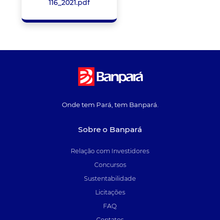
116_2021.pdf
Onde tem Pará, tem Banpará.
Sobre o Banpará
Relação com Investidores
Concursos
Sustentabilidade
Licitações
FAQ
Contatos