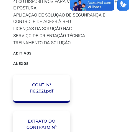
4000 DISPOSITIVOS PARA VERIFICAÇÃO DE SAÚDE
E POSTURA
APLICAÇÃO DE SOLUÇÃO DE SEGUNRANÇA E
CONTROLE DE ACESS À RED
LICENÇAS DA SOLUÇÃO NAC
SERVIÇO DE ORIENTAÇÃO TÉCNICA
TREINAMENTO DA SOLUÇÃO
ADITIVOS
ANEXOS
CONT. Nº
116.2021.pdf
EXTRATO DO
CONTRATO Nº