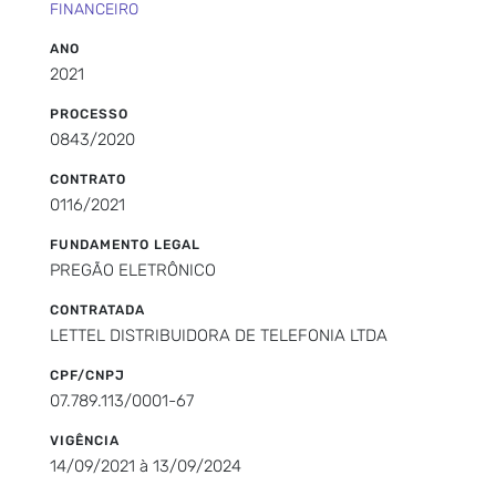
FINANCEIRO
ANO
2021
PROCESSO
0843/2020
CONTRATO
0116/2021
FUNDAMENTO LEGAL
PREGÃO ELETRÔNICO
CONTRATADA
LETTEL DISTRIBUIDORA DE TELEFONIA LTDA
CPF/CNPJ
07.789.113/0001-67
VIGÊNCIA
14/09/2021 à 13/09/2024