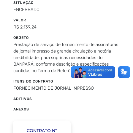
SITUAÇÃO
ENCERRADO
VALOR
R$ 2.139,24
OBJETO
Prestação de serviço de fornecimento de assinaturas
de jornal impresso de grande circulação e notória
credibilidade, para suprir as necessidades do
BANPARÁ, conforme descrição e especificações
contidas no Termo de Referência e seus Anexos.
ITENS DO CONTRATO
FORNECIMENTO DE JORNAL IMPRESSO
ADITIVOS
ANEXOS
CONTRATO Nº