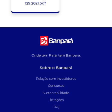
129.2021.pdf
Onde tem Pará, tem Banpará.
Sobre o Banpará
Relação com Investidores
Concursos
Sustentabilidade
Licitações
FAQ