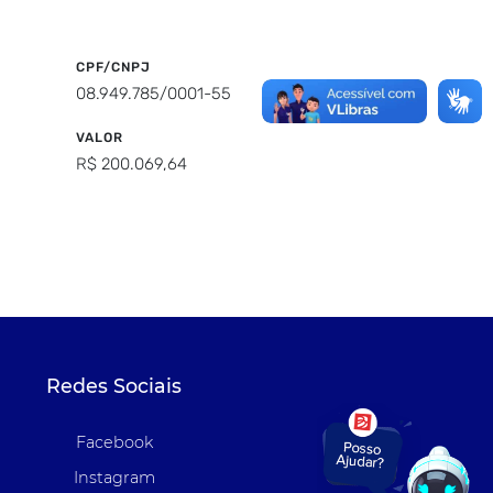
CPF/CNPJ
08.949.785/0001-55
VALOR
R$ 200.069,64
Redes Sociais
Facebook
Instagram