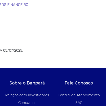
SOS FINANCEIRO
A 05/07/2025.
Sobre o Banpará
Fale Conosco
Relação com Investidores
Central de Atendimento
Concursos
SAC