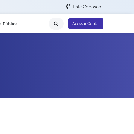
Fale Conosco
a Pública
Acessar Conta