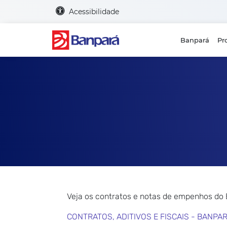
Acessibilidade
Banpará
Pr
Veja os contratos e notas de empenhos do
CONTRATOS, ADITIVOS E FISCAIS - BANPA