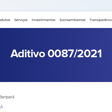
odutos
Serviços
Investimentos
Socioambiental
Transparênci
Aditivo 0087/2021
 Banpará
RÁ