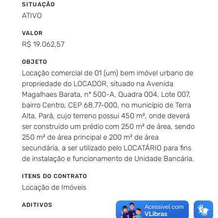
SITUAÇÃO
ATIVO
VALOR
R$ 19.062,57
OBJETO
Locação comercial de 01 (um) bem imóvel urbano de
propriedade do LOCADOR, situado na Avenida
Magalhaes Barata, nº 500-A, Quadra 004, Lote 007,
bairro Centro, CEP 68.77-000, no município de Terra
Alta, Pará, cujo terreno possui 450 m², onde deverá
ser construido um prédio com 250 m² de área, sendo
250 m² de área principal e 200 m² de área
secundária, a ser utilizado pelo LOCATÁRIO para fins
de instalação e funcionamento de Unidade Bancária.
ITENS DO CONTRATO
Locação de Imóveis
ADITIVOS