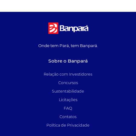
Onde tem Pará, tem Banpará.
Sobre o Banpará
Relação com Investidores
Concursos
Sustentabilidade
Licitações
FAQ
Contatos
Política de Privacidade