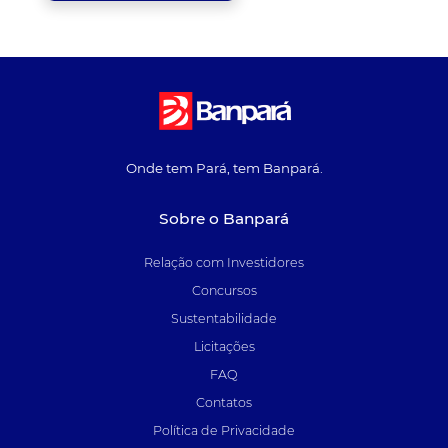
Onde tem Pará, tem Banpará.
Sobre o Banpará
Relação com Investidores
Concursos
Sustentabilidade
Licitações
FAQ
Contatos
Política de Privacidade