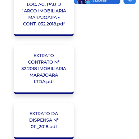
LOC. AG. PAU D
´ARCO IMOBILIARIA
MARAJOARA -
CONT. 032.2018.pdf
EXTRATO
CONTRATO Nº
32.2018 IMOBILIARIA
MARAJOARA
LTDA.pdf
EXTRATO DA
DISPENSA Nº
011_2018.pdf