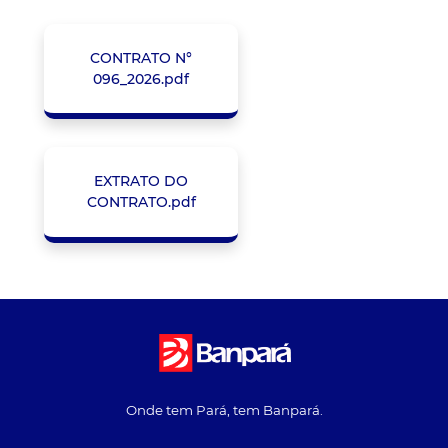
CONTRATO N°
096_2026.pdf
EXTRATO DO
CONTRATO.pdf
Onde tem Pará, tem Banpará.